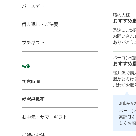
バースデー
猿の人様
おすすめ
香典返し・ご法要
迅速にご対
お問い合わ
プチギフト
ありがとう
ベーコン伯
おすすめ
特集
軽井沢で購
脂がとろけ
朝食時間
思わずお取
野沢菜昆布
お店から
ベーコン
お中元・サマーギフト
高評価を
しくお願
ご飯のお供