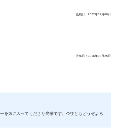
投稿日：
2022年09月06日
投稿日：
2016年08月25日
ーを気に入ってくださり光栄です。今後ともどうぞよろ