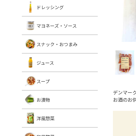
ドレッシング
マヨネーズ・ソース
スナック・おつまみ
ジュース
スープ
デンマー
お酒のお
お漬物
洋風惣菜