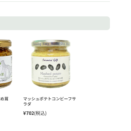
なめ茸
マッシュポテトコンビーフサ
ラダ
¥702
(税込)