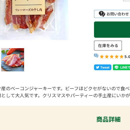
5.
ク産のベーコンジャーキーです。ビーフほどクセがないので食べ
供として大人気です。クリスマスやパーティーの手土産にいか
商品詳細