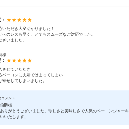
度：
応いただき大変助かりました！
せへのレスも早く、とてもスムーズなご対応でした。
ございました。
爵様
度：
入させていただき
るベーコンに夫婦ではまってしまい
り寄せしてしまいました。
のコメント
伯爵様
ありがとうございました。珍しさと美味しさで人気のベーコンジャーキ
いいたします。