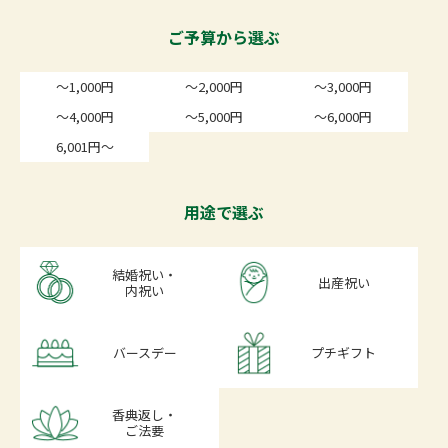
ご予算から選ぶ
～1,000円
～2,000円
～3,000円
～4,000円
～5,000円
～6,000円
6,001円～
用途で選ぶ
結婚祝い・
出産祝い
内祝い
バースデー
プチギフト
香典返し・
ご法要