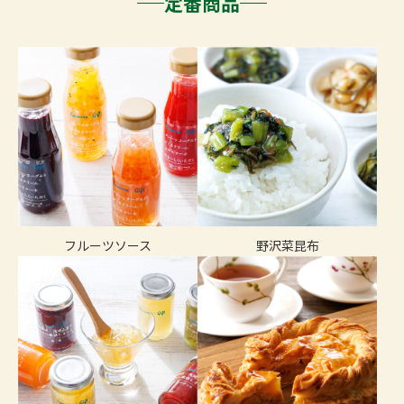
定番商品
フルーツソース
野沢菜昆布