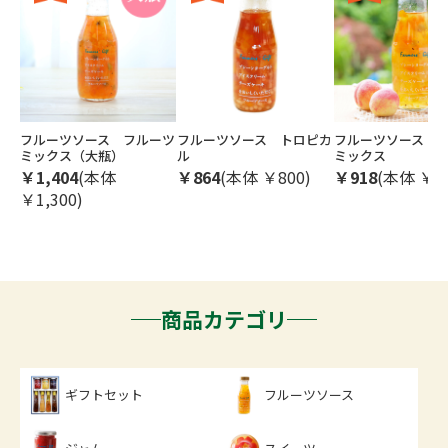
フルーツソース フルーツ
フルーツソース トロピカ
フルーツソース 
ミックス（大瓶）
ル
ミックス
￥1,404
(本体
￥864
(本体 ￥800)
￥918
(本体 ￥85
￥1,300)
商品カテゴリ
ギフトセット
フルーツソース