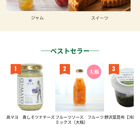
ジャム
スイーツ
ベストセラー
具マヨ 青しそツナチーズ
フルーツソース フルーツ
野沢菜昆布【冷蔵
ミックス（大瓶）