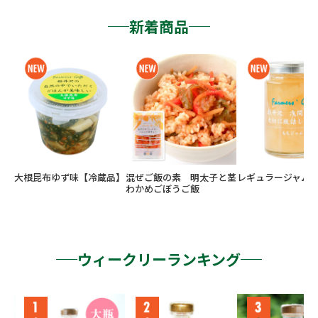
新着商品
大根昆布ゆず味【冷蔵品】
混ぜご飯の素 明太子と茎
レギュラージャム
わかめごぼうご飯
ウィークリーランキング