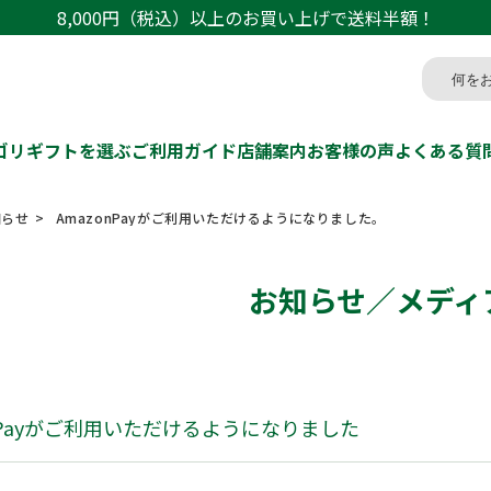
8,000円（税込）以上のお買い上げで送料半額！
ゴリ
ギフトを選ぶ
ご利用ガイド
店舗案内
お客様の声
よくある質
らせ
AmazonPayがご利用いただけるようになりました。
お知らせ／メディ
onPayがご利用いただけるようになりました