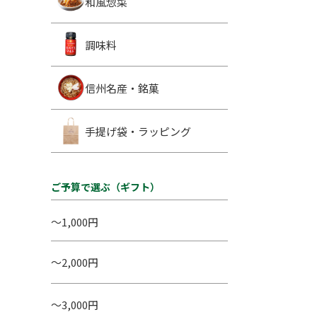
和風惣菜
調味料
信州名産・銘菓
手提げ袋・ラッピング
ご予算で選ぶ（ギフト）
～1,000円
～2,000円
～3,000円