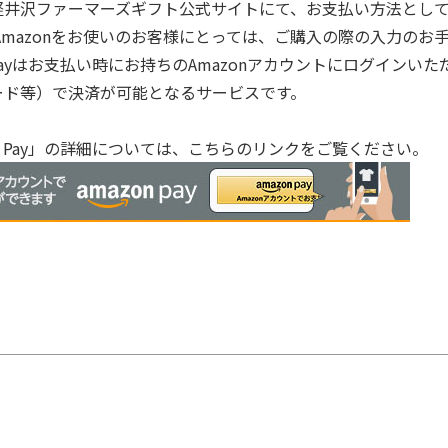
井沢ファーマーズギフト公式サイトにて、お支払い方法としてAm
Amazonをお使いのお客様にとっては、ご購入の際の入力の
n Payはお支払い時にお持ちのAmazonアカウントにログインい
ード等）で決済が可能となるサービスです。
on Pay」の詳細については、こちらのリンクをご覧ください。