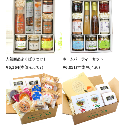
人気商品よくばりセット
ホームパーティーセット
¥6,164
(本体 ¥5,707)
¥6,951
(本体 ¥6,436)