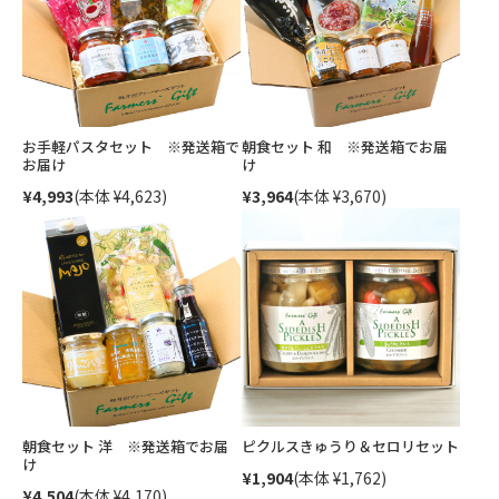
お手軽パスタセット ※発送箱で
朝食セット 和 ※発送箱でお届
お届け
け
¥4,993
(本体 ¥4,623)
¥3,964
(本体 ¥3,670)
朝食セット 洋 ※発送箱でお届
ピクルスきゅうり＆セロリセット
け
¥1,904
(本体 ¥1,762)
¥4,504
(本体 ¥4,170)