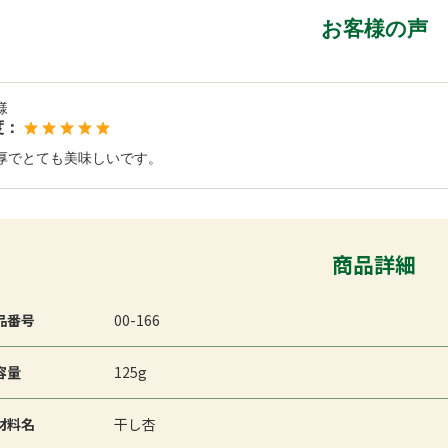
お客様の声
様
度：
厚でとても美味しいです。
商品詳細
品番号
00-166
容量
125g
材料名
干し杏