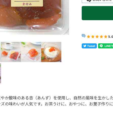
5.
爽やか酸味のある杏（あんず）を使用し、自然の風味を生かし
ンズの味わいが人気です。お茶うけに、おやつに、お菓子作りに