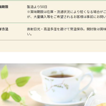
味期限
製造より50日
※賞味期限は在庫・流通状況により短くなる場合が
が、大量購入等をご希望されるお客様は事前にお問
存方法
直射日光・高温多湿を避けて常温保存。開封後は賞
い。