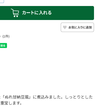
0
(1件)
た「ぬれ甘納豆風」に煮込みました。しっとりとした
重宝します。