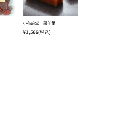
小布施堂 栗羊羹
¥1,566
(税込)