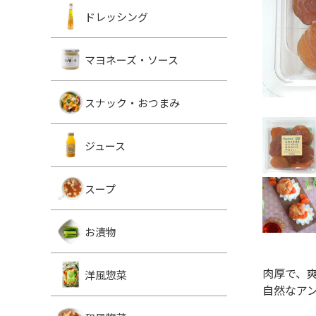
ドレッシング
マヨネーズ・ソース
スナック・おつまみ
ジュース
スープ
お漬物
肉厚で、
洋風惣菜
自然なア