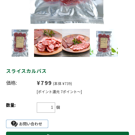
スライスカルパス
¥799
価格:
(本体 ¥739)
[ポイント還元 7ポイント～]
数量:
個