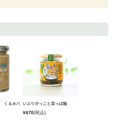
 くるみバ
いぶりがっこと菜っぱ飯
¥670
(税込)