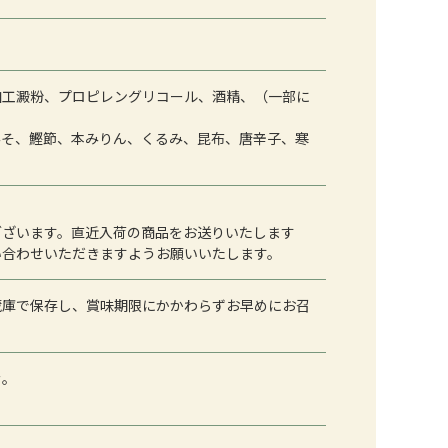
加工澱粉、プロピレングリコール、酒精、（一部に
みそ、鰹節、本みりん、くるみ、昆布、唐辛子、寒
ございます。直近入荷の商品をお送りいたします
い合わせいただきますようお願いいたします。
蔵庫で保存し、賞味期限にかかわらずお早めにお召
む。