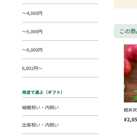
～4,000円
この商
～5,000円
～6,000円
6,001円～
用途で選ぶ（ギフト）
結婚祝い・内祝い
軽井沢
¥2,05
出産祝い・内祝い