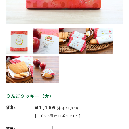
りんごクッキー（大）
¥1,166
価格:
(本体 ¥1,079)
[ポイント還元 11ポイント～]
数量: