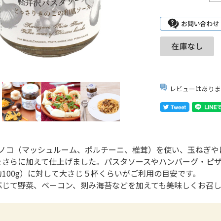
レビューはありま
キノコ（マッシュルーム、ポルチーニ、椎茸）を使い、玉ねぎや
をさらに加えて仕上げました。パスタソースやハンバーグ・ピ
100g）に対して大さじ５杯くらいがご利用の目安です。
応じて野菜、ベーコン、刻み海苔などを加えても美味しくお召