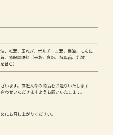
ね油、椎茸、玉ねぎ、ポルチーニ茸、醤油、にんに
き茸、発酵調味料（米麹、食塩、酵母菌、乳酸
麦を含む）
ございます。直近入荷の商品をお送りいたします
い合わせいただきますようお願いいたします。
早めにお召し上がりください。