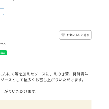
せん
にんにく等を加えたソースに、えのき茸、発酵調味
ザソースとして幅広くお召し上がりいただけます。
し上がりいただけます。