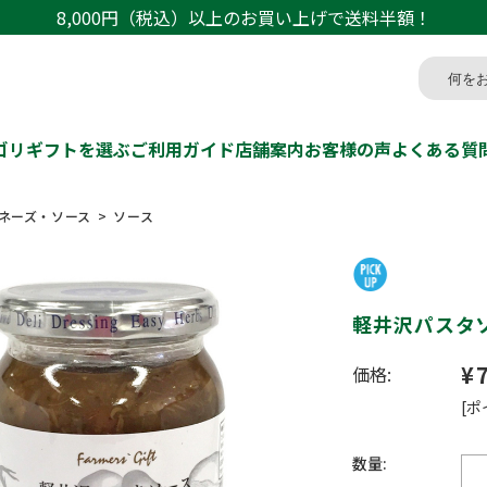
8,000円（税込）以上のお買い上げで送料半額！
ゴリ
ギフトを選ぶ
ご利用ガイド
店舗案内
お客様の声
よくある質
ネーズ・ソース
ソース
軽井沢パスタ
¥
価格:
[ポ
数量: