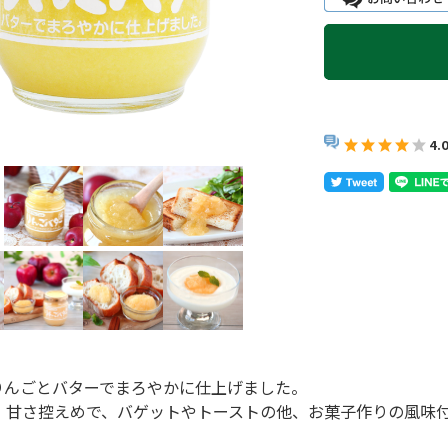
4.
りんごとバターでまろやかに仕上げました。
度。甘さ控えめで、バゲットやトーストの他、お菓子作りの風味