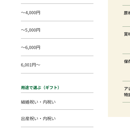
～4,000円
原
～5,000円
賞
～6,000円
保
6,001円～
用途で選ぶ（ギフト）
ア
特
結婚祝い・内祝い
出産祝い・内祝い