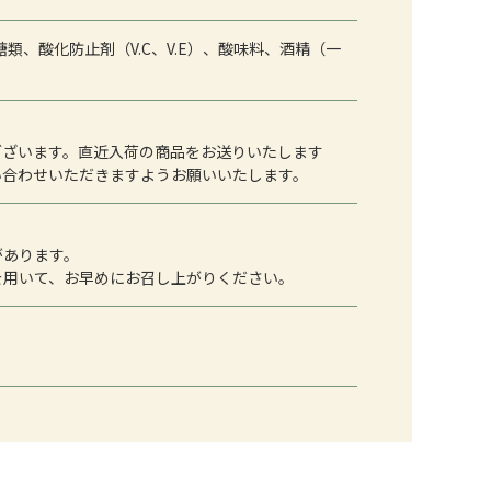
類、酸化防止剤（V.C、V.E）、酸味料、酒精（一
ございます。直近入荷の商品をお送りいたします
い合わせいただきますようお願いいたします。
があります。
を用いて、お早めにお召し上がりください。