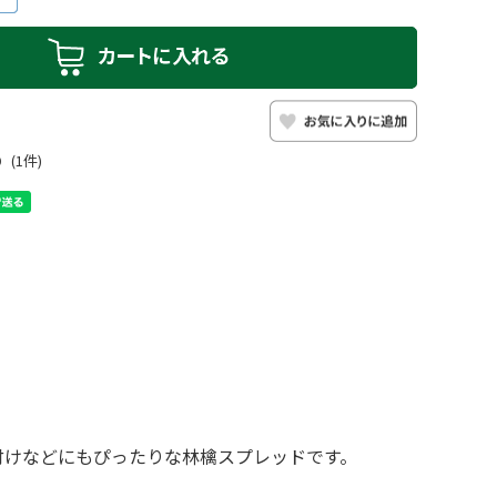
0
(1件)
付けなどにもぴったりな林檎スプレッドです。