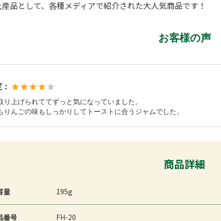
土産品として、各種メディアで紹介された大人気商品です！
お客様の声
度：
取り上げられててずっと気になっていました。
もりんごの味もしっかりしてトーストに合うジャムでした。
商品詳細
容量
195g
品番号
FH-20