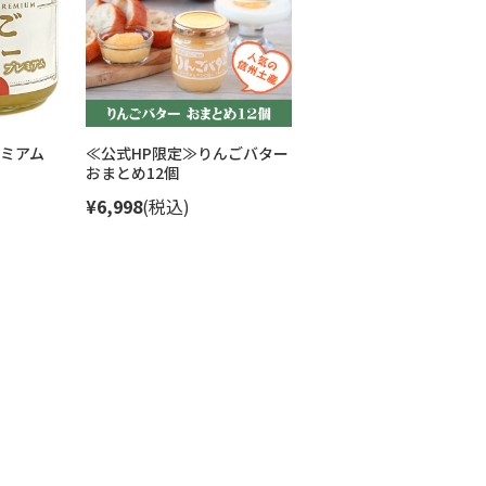
ミアム
≪公式HP限定≫りんごバター
おまとめ12個
¥6,998
(税込)