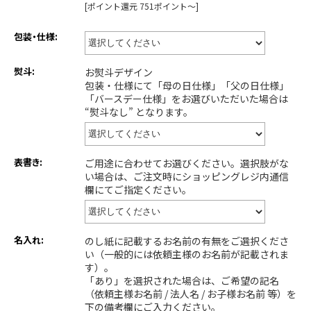
[ポイント還元 751ポイント～]
包装・仕様:
熨斗:
お熨斗デザイン
包装・仕様にて「母の日仕様」「父の日仕様」
「バースデー仕様」をお選びいただいた場合は
“熨斗なし” となります。
表書き:
ご用途に合わせてお選びください。選択肢がな
い場合は、ご注文時にショッピングレジ内通信
欄にてご指定ください。
名入れ:
のし紙に記載するお名前の有無をご選択くださ
い（一般的には依頼主様のお名前が記載されま
す）。
「あり」を選択された場合は、ご希望の記名
（依頼主様お名前 / 法人名 / お子様お名前 等）を
下の備考欄にご入力ください。