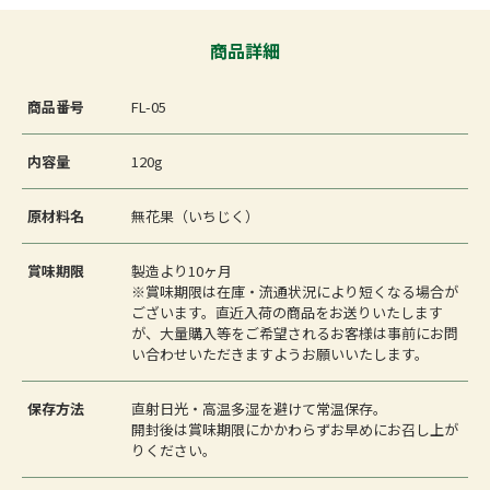
商品詳細
商品番号
FL-05
内容量
120g
原材料名
無花果（いちじく）
賞味期限
製造より10ヶ月
※賞味期限は在庫・流通状況により短くなる場合が
ございます。直近入荷の商品をお送りいたします
が、大量購入等をご希望されるお客様は事前にお問
い合わせいただきますようお願いいたします。
保存方法
直射日光・高温多湿を避けて常温保存。
開封後は賞味期限にかかわらずお早めにお召し上が
りください。