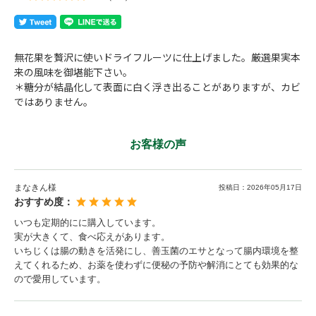
無花果を贅沢に使いドライフルーツに仕上げました。厳選果実本
来の風味を御堪能下さい。
＊糖分が結晶化して表面に白く浮き出ることがありますが、カビ
ではありません。
お客様の声
まなきん様
投稿日：
2026年05月17日
おすすめ度：
いつも定期的にに購入しています。
実が大きくて、食べ応えがあります。
いちじくは腸の動きを活発にし、善玉菌のエサとなって腸内環境を整
えてくれるため、お薬を使わずに便秘の予防や解消にとても効果的な
ので愛用しています。