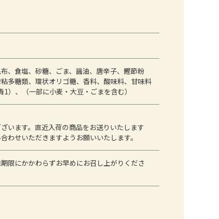
昆布、食塩、砂糖、ごま、醤油、唐辛子、鰹節粉
増粘多糖類、環状オリゴ糖、香料、酸味料、甘味料
青1）、（一部に小麦・大豆・ごまを含む）
ございます。直近入荷の商品をお送りいたします
い合わせいただきますようお願いいたします。
味期限にかかわらずお早めにお召し上がりくださ