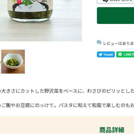
レビューはありま
い大きさにカットした野沢菜をベースに、わさびのピリッとし
。
いご飯やお豆腐にのっけて。パスタに和えて和風で楽しむのも
商品詳細