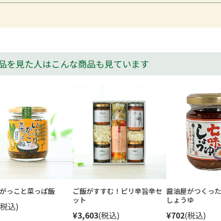
品を見た人はこんな商品も見ています
がっこと菜っぱ飯
ご飯がすすむ！ピリ辛旨辛セ
醤油屋がつくった
ット
しょうゆ
(税込)
¥3,603
(税込)
¥702
(税込)