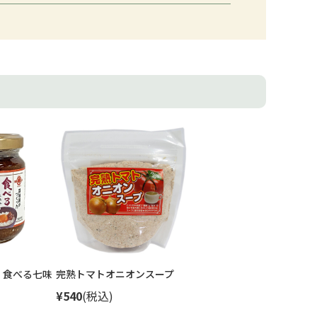
 食べる七味
完熟トマトオニオンスープ
¥540
(税込)