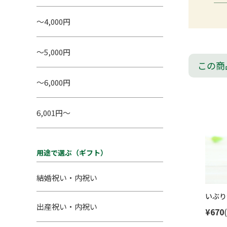
～4,000円
～5,000円
この商
～6,000円
6,001円～
用途で選ぶ（ギフト）
結婚祝い・内祝い
いぶり
出産祝い・内祝い
¥670