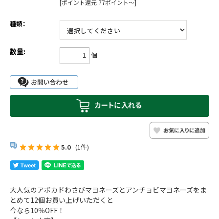
[ポイント還元 77ポイント～]
種類：
数量:
個
5.0
(1件)
大人気のアボカドわさびマヨネーズとアンチョビマヨネーズをま
とめて12個お買い上げいただくと
今なら10％OFF！