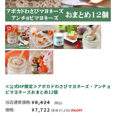
≪公式HP限定≫アボカドわさびマヨネーズ・アンチョ
ビマヨネーズおまとめ12個
¥8,424
当店通常価格:
(税込)
¥7,722
価格:
(本体 ¥7,150)
8%OFF