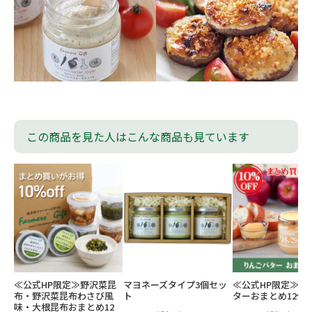
この商品を見た人はこんな商品も見ています
≪公式HP限定≫野沢菜昆
マヨネーズタイプ3個セッ
≪公式HP限定≫り
布・野沢菜昆布わさび風
ト
ターおまとめ12個
味・大根昆布おまとめ12