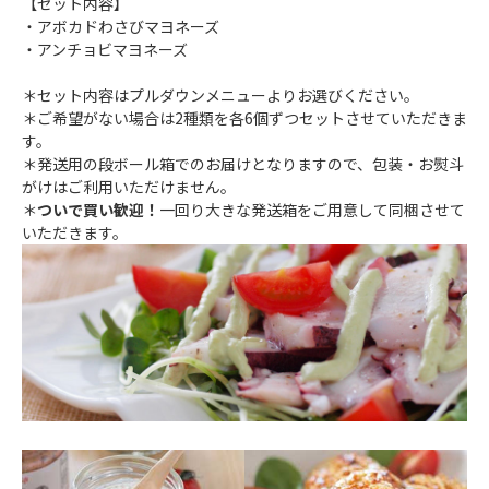
【セット内容】
・アボカドわさびマヨネーズ
・アンチョビマヨネーズ
＊セット内容はプルダウンメニューよりお選びください。
＊ご希望がない場合は2種類を各6個ずつセットさせていただきま
す。
＊発送用の段ボール箱でのお届けとなりますので、包装・お熨斗
がけはご利用いただけません。
＊
ついで買い歓迎！
一回り大きな発送箱をご用意して同梱させて
いただきます。