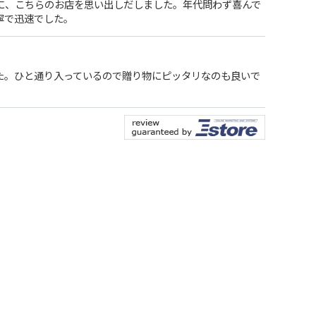
に、こちらのお店を思い出しだしました。年代問わず喜んで
寧で迅速でした。
た。ひと通り入っているので贈り物にピッタリなのも良いで