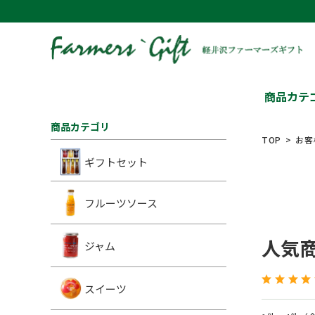
商品カテ
商品カテゴリ
TOP
お客
ギフトセット
フルーツソース
人気
ジャム
スイーツ