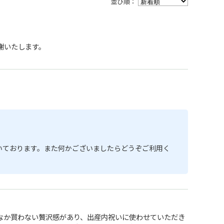
並び順：
謝いたします。
いております。また何かございましたらどうぞご利用く
なか買わない贅沢感があり、出産内祝いに使わせていただき