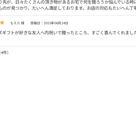
り先が、日々たくさんの頂き物があるお宅で何を贈ろうか悩んでいる時
ものが見つかり、たいへん満足しております。お店の対応もたいへん丁
もえた 様
投稿日：2015年06月24日
ズギフトが好きな友人へ内祝いで贈ったところ、すごく喜んでくれまし
全4件）