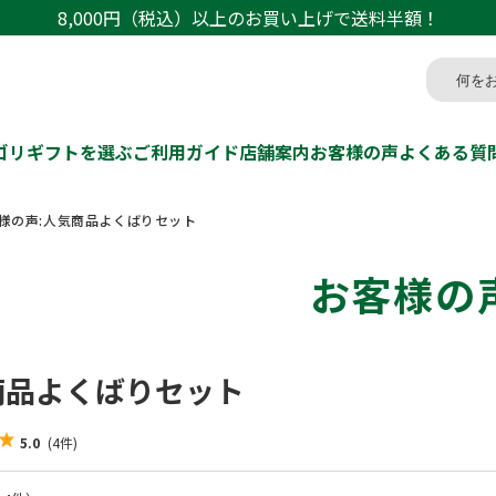
8,000円（税込）以上のお買い上げで送料半額！
ゴリ
ギフトを選ぶ
ご利用ガイド
店舗案内
お客様の声
よくある質
様の声:人気商品よくばりセット
お客様の
商品よくばりセット
5.0
(4件)