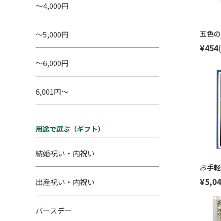
～4,000円
五色の
～5,000円
¥454
～6,000円
6,001円～
用途で選ぶ（ギフト）
結婚祝い・内祝い
お手軽
¥5,04
出産祝い・内祝い
バースデー