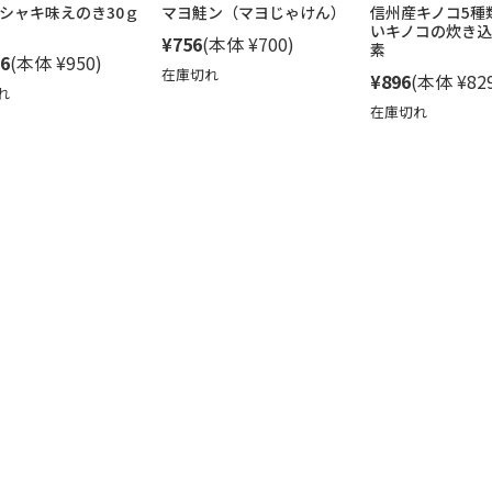
シャキ味えのき30ｇ
マヨ鮭ン（マヨじゃけん）
信州産キノコ5種
いキノコの炊き込
¥756
(本体 ¥700)
素
6
(本体 ¥950)
在庫切れ
¥896
(本体 ¥82
れ
在庫切れ