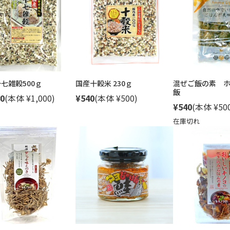
十七雑穀500ｇ
国産十穀米 230ｇ
混ぜご飯の素 
飯
0
(本体 ¥1,000)
¥540
(本体 ¥500)
¥540
(本体 ¥50
在庫切れ