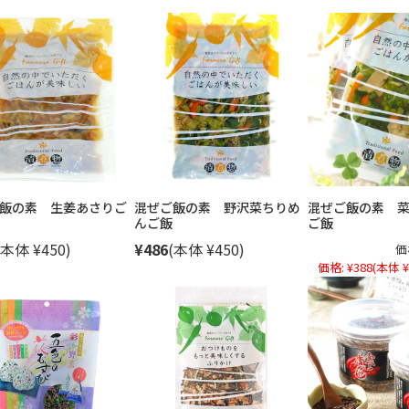
飯の素 生姜あさりご
混ぜご飯の素 野沢菜ちりめ
混ぜご飯の素 
んご飯
ご飯
(本体 ¥450)
¥486
(本体 ¥450)
価
価格:
¥388
(本体 ¥