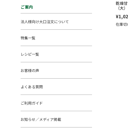
乾燥甘
ご案内
（大）
¥1,02
法人様向け大口注文について
在庫切
特集一覧
レシピ一覧
お客様の声
よくある質問
ご利用ガイド
お知らせ／メディア掲載