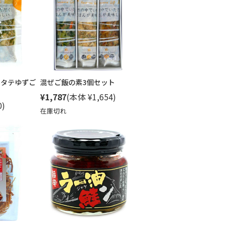
ホタテゆずご
混ぜご飯の素3個セット
¥1,787
(本体 ¥1,654)
0)
在庫切れ