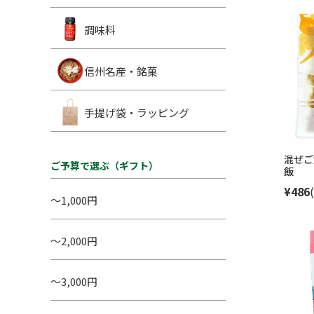
調味料
信州名産・銘菓
手提げ袋・ラッピング
混ぜご
ご予算で選ぶ（ギフト）
飯
¥486
～1,000円
～2,000円
～3,000円