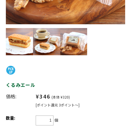
くるみエール
¥346
価格:
(本体 ¥320)
[ポイント還元 3ポイント～]
数量:
個