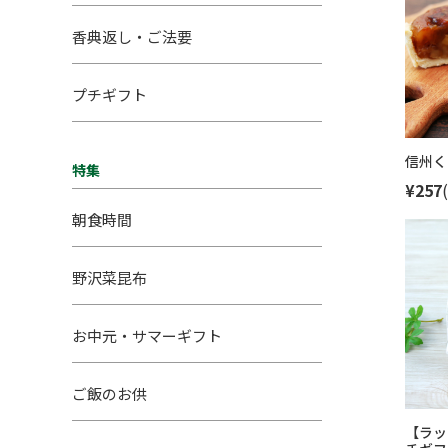
香典返し・ご法要
プチギフト
信州く
特集
¥257
朝食時間
野沢菜昆布
お中元・サマーギフト
ご飯のお供
【ラッ