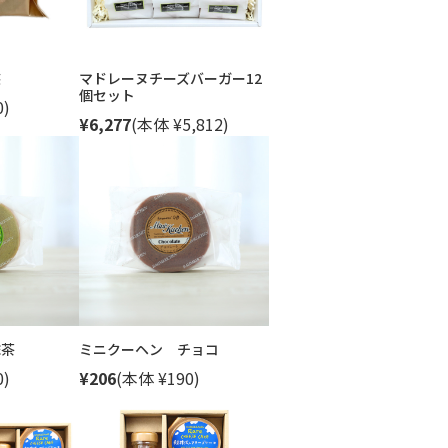
装
マドレーヌチーズバーガー12
個セット
0)
¥6,277
(本体 ¥5,812)
抹茶
ミニクーヘン チョコ
0)
¥206
(本体 ¥190)