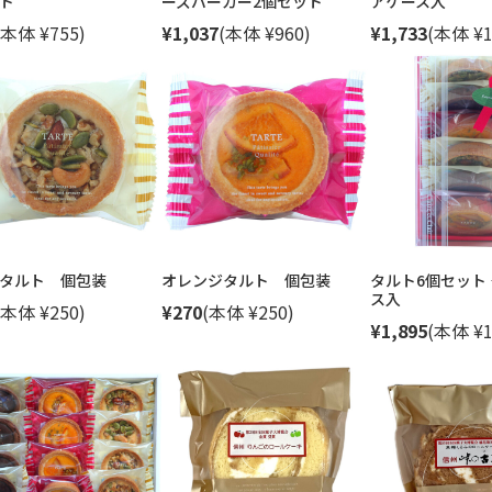
ト
ーズバーガー2個セット
アケース入
(本体 ¥755)
¥1,037
(本体 ¥960)
¥1,733
(本体 ¥1
タルト 個包装
オレンジタルト 個包装
タルト6個セット
ス入
(本体 ¥250)
¥270
(本体 ¥250)
¥1,895
(本体 ¥1