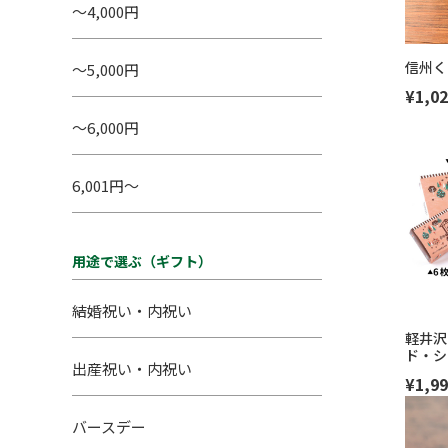
～4,000円
信州く
～5,000円
¥1,02
～6,000円
6,001円～
用途で選ぶ（ギフト）
結婚祝い・内祝い
軽井沢
ド・シ
出産祝い・内祝い
¥1,99
バースデー