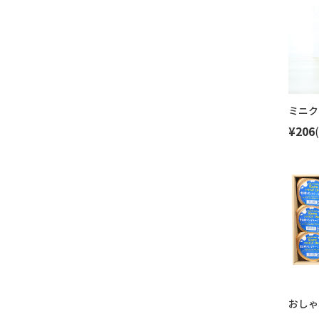
ミニク
¥206
おしゃ