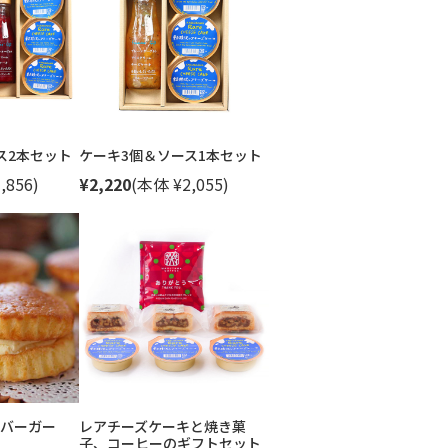
ス2本セット
ケーキ3個＆ソース1本セット
,856)
¥2,220
(本体 ¥2,055)
バーガー
レアチーズケーキと焼き菓
子、コーヒーのギフトセット