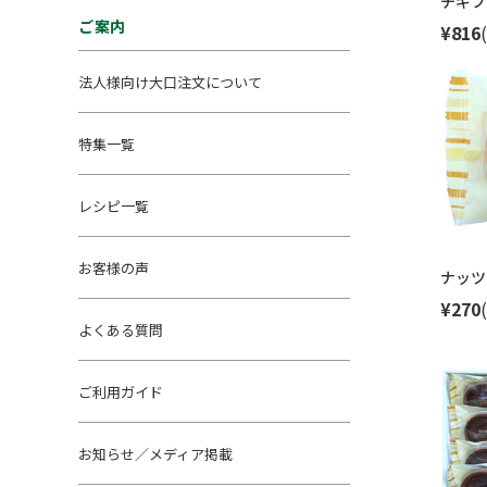
チギフ
ご案内
¥816
法人様向け大口注文について
特集一覧
レシピ一覧
お客様の声
ナッツ
¥270
よくある質問
ご利用ガイド
お知らせ／メディア掲載