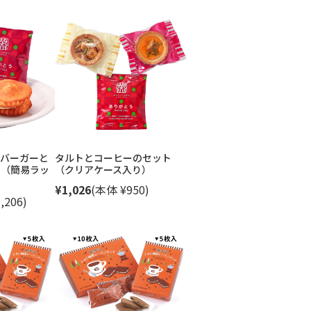
バーガーと
タルトとコーヒーのセット
ト（簡易ラッ
（クリアケース入り）
¥1,026
(本体 ¥950)
,206)