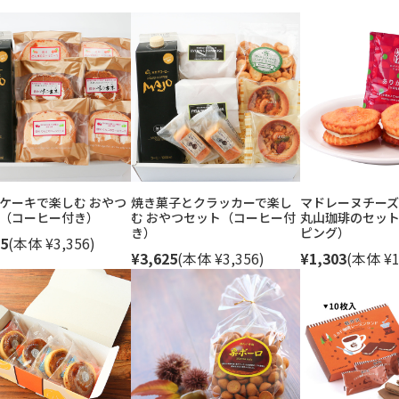
ケーキで楽しむ おやつ
焼き菓子とクラッカーで楽し
マドレーヌチーズ
（コーヒー付き）
む おやつセット（コーヒー付
丸山珈琲のセッ
き）
ピング）
5
(本体 ¥3,356)
¥3,625
(本体 ¥3,356)
¥1,303
(本体 ¥1