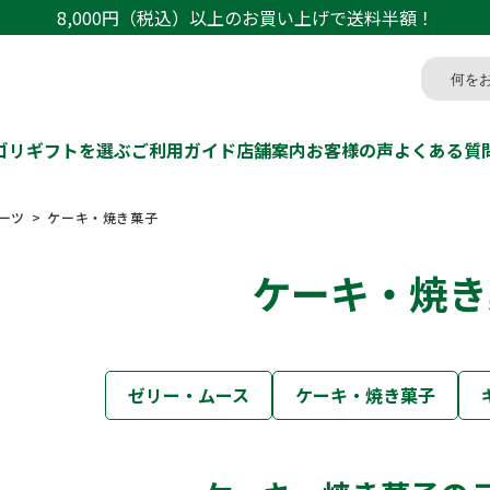
8,000円（税込）以上のお買い上げで送料半額！
ゴリ
ギフトを選ぶ
ご利用ガイド
店舗案内
お客様の声
よくある質
ーツ
ケーキ・焼き菓子
ケーキ・焼き
ゼリー・ムース
ケーキ・焼き菓子