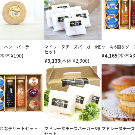
ーヘン バニラ
マドレーヌチーズバーガー6個
ケーキ6個＆ソー
セット
(本体 ¥190)
¥4,165
(本体 ¥3
¥3,133
(本体 ¥2,900)
れなデザートセット
マドレーヌチーズバーガー3個
マドレーヌチーズ
セット