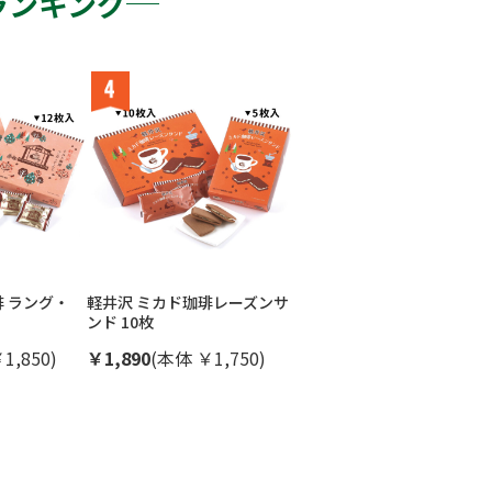
ランキング
琲 ラング・
軽井沢 ミカド珈琲レーズンサ
ンド 10枚
1,850)
￥1,890
(本体 ￥1,750)