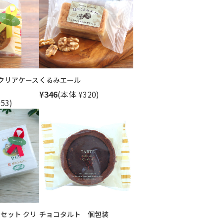
クリアケース
くるみエール
¥346
(本体 ¥320)
53)
セット クリ
チョコタルト 個包装