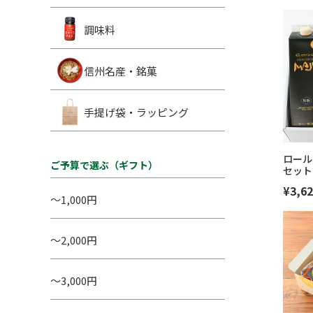
調味料
信州名産・銘菓
手提げ袋・ラッピング
ロール
ご予算で選ぶ（ギフト）
セット
¥3,62
～1,000円
～2,000円
～3,000円