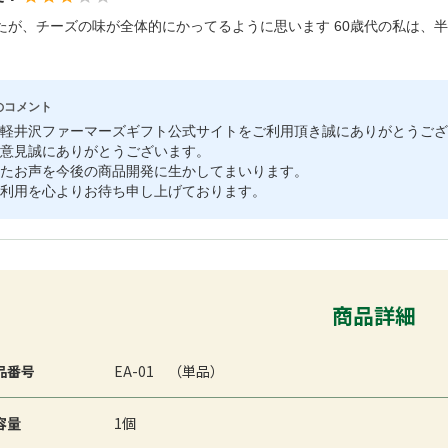
たが、チーズの味が全体的にかってるように思います 60歳代の私は、
のコメント
軽井沢ファーマーズギフト公式サイトをご利用頂き誠にありがとうござ
意見誠にありがとうございます。
たお声を今後の商品開発に生かしてまいります。
利用を心よりお待ち申し上げております。
商品詳細
品番号
EA-01 （単品）
容量
1個