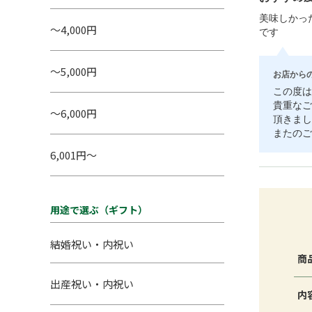
美味しかっ
～4,000円
です
～5,000円
お店から
この度は
貴重なご
～6,000円
頂きまし
またのご
6,001円～
用途で選ぶ（ギフト）
結婚祝い・内祝い
商
出産祝い・内祝い
内