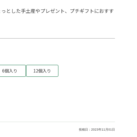
ょっとした手土産やプレゼント、プチギフトにおすす
6個入り
12個入り
投稿日：
2023年11月01日