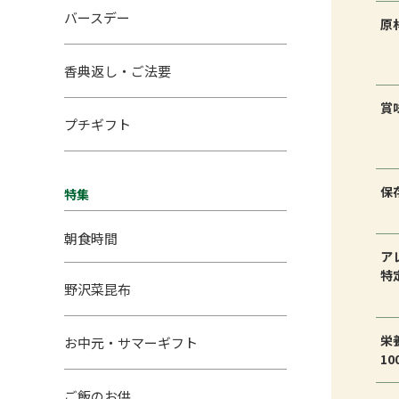
バースデー
原
香典返し・ご法要
賞
プチギフト
保
特集
朝食時間
ア
特
野沢菜昆布
栄
お中元・サマーギフト
1
ご飯のお供