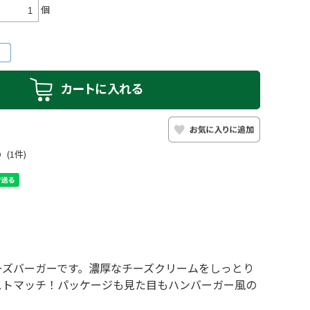
個
0
(1件)
ーズバーガーです。濃厚なチーズクリームをしっとり
ストマッチ！パッケージも見た目もハンバーガー風の