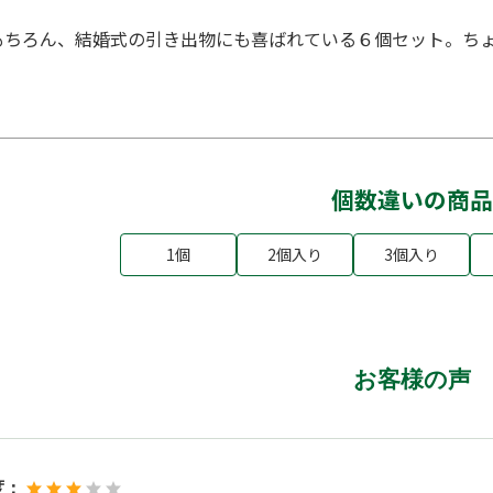
もちろん、結婚式の引き出物にも喜ばれている６個セット。ち
個数違いの商品
1個
2個入り
3個入り
お客様の声
度：