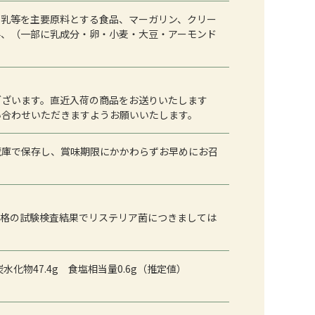
、乳等を主要原料とする食品、マーガリン、クリー
料、（一部に乳成分・卵・小麦・大豆・アーモンド
ございます。直近入荷の商品をお送りいたします
い合わせいただきますようお願いいたします。
蔵庫で保存し、賞味期限にかかわらずお早めにお召
規格の試験検査結果でリステリア菌につきましては
 炭水化物47.4g 食塩相当量0.6g（推定値）