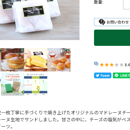
数量:
3.
枚一枚丁寧に手づくりで焼き上げたオリジナルのマドレーヌチ
レーヌ生地でサンドしました。甘さの中に、チーズの塩気がベ
イーツ。