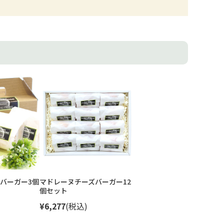
バーガー3個
マドレーヌチーズバーガー12
個セット
¥6,277
(税込)