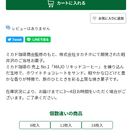
レビューはありません
ミカド珈琲商会監修のもと、株式会社タカチホにて開発された軽
井沢のご当地お菓子。
ミカド珈琲の 売上 No.1「MAJO リキッドコーヒー」 を練り込ん
だ生地で、ホワイトチョコレートをサンド。軽やかな口どけと豊
かな香りが特徴で、旅のひとときを彩る上質な焼き菓子です。
在庫状況により、お届けまでに3～4日お時間をいただく場合がご
ざいます。ご了承ください。
個数違いの商品
6枚入
12枚入
18枚入