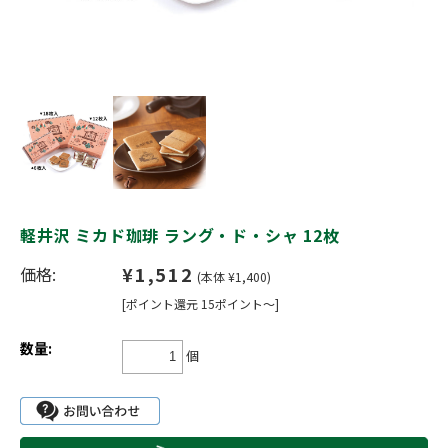
軽井沢 ミカド珈琲 ラング・ド・シャ 12枚
¥1,512
価格:
(本体 ¥1,400)
[ポイント還元 15ポイント～]
数量:
個