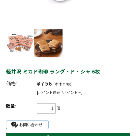
軽井沢 ミカド珈琲 ラング・ド・シャ 6枚
¥756
価格:
(本体 ¥700)
[ポイント還元 7ポイント～]
数量:
個