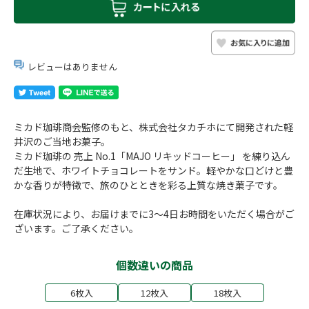
レビューはありません
ミカド珈琲商会監修のもと、株式会社タカチホにて開発された軽
井沢のご当地お菓子。
ミカド珈琲の 売上 No.1「MAJO リキッドコーヒー」 を練り込ん
だ生地で、ホワイトチョコレートをサンド。軽やかな口どけと豊
かな香りが特徴で、旅のひとときを彩る上質な焼き菓子です。
在庫状況により、お届けまでに3～4日お時間をいただく場合がご
ざいます。ご了承ください。
個数違いの商品
6枚入
12枚入
18枚入