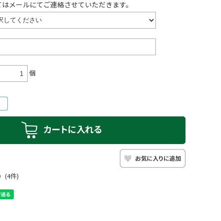
てはメールにてご連絡させていただきます。
個
0
(4件)