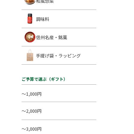
和風惣菜
調味料
信州名産・銘菓
手提げ袋・ラッピング
ご予算で選ぶ（ギフト）
～1,000円
～2,000円
～3,000円