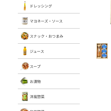
ドレッシング
マヨネーズ・ソース
スナック・おつまみ
ジュース
スープ
お漬物
洋風惣菜