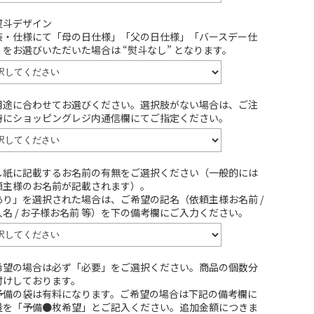
熨斗デザイン
装・仕様にて「母の日仕様」「父の日仕様」「バースデー仕
」をお選びいただいた場合は “熨斗なし” となります。
用途に合わせてお選びください。選択肢がない場合は、ご注
時にショッピングレジ内通信欄にてご指定ください。
し紙に記載するお名前の有無をご選択ください（一般的には
頼主様のお名前が記載されます）。
あり」を選択された場合は、ご希望の記名（依頼主様お名前 /
人名 / お子様お名前 等）を下の備考欄にご入力ください。
希望の場合は必ず「必要」をご選択ください。商品の個数分
付けしております。
予備の袋は有料になります。ご希望の場合は下記の備考欄に
量を「予備●枚希望」とご記入ください。追加金額につきま