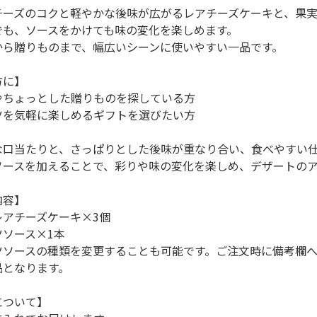
チーズのコクと軽やかな後味が広がるレアチーズケーキと、果
でも、ソースをかけても味の変化を楽しめます。
から贈りものまで、幅広いシーンに使いやすい一品です。
方に】
やちょっとした贈りものを探している方
ツを気軽に楽しめるギフトを選びたい方
な口当たりと、さっぱりとした後味が重なり合い、食べやすい
ソースを加えることで、彩りや味の変化を楽しめ、デザートの
内容】
レアチーズケーキ×3個
ツソース×1本
ツソースの種類を変更することも可能です。ご注文時に備考欄
品となります。
について】