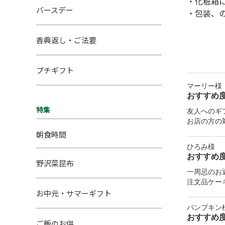
・化粧箱
バースデー
・包装、
香典返し・ご法要
プチギフト
マーリー様
おすすめ
特集
友人へのギ
お店の方の
朝食時間
ひろみ様
おすすめ
野沢菜昆布
一周忌のお
注文品ケー
お中元・サマーギフト
パンプキン
おすすめ
ご飯のお供