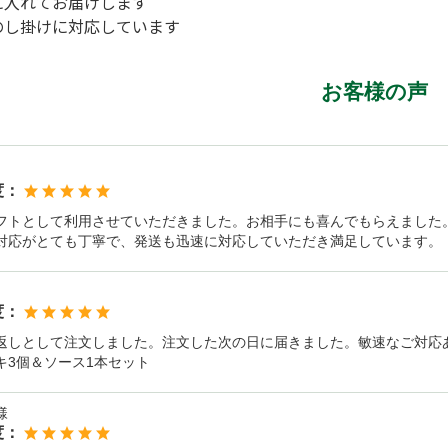
に入れてお届けします
のし掛けに対応しています
お客様の声
度：
フトとして利用させていただきました。お相手にも喜んでもらえました
対応がとても丁寧で、発送も迅速に対応していただき満足しています。
度：
返しとして注文しました。注文した次の日に届きました。敏速なご対応
キ3個＆ソース1本セット
様
度：