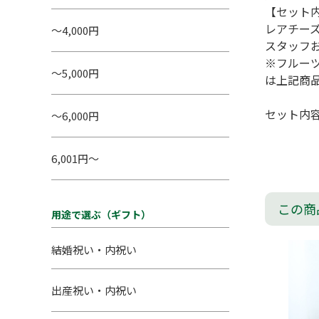
【セット
レアチーズ
～4,000円
スタッフ
※フルー
～5,000円
は上記商
セット内
～6,000円
6,001円～
この商
用途で選ぶ（ギフト）
結婚祝い・内祝い
出産祝い・内祝い