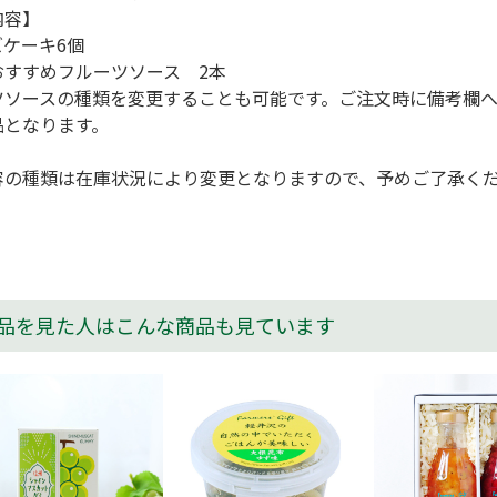
内容】
ケーキ6個
おすすめフルーツソース 2本
ツソースの種類を変更することも可能です。ご注文時に備考欄
品となります。
容の種類は在庫状況により変更となりますので、予めご了承く
品を見た人はこんな商品も見ています