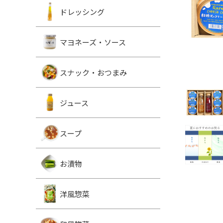
ドレッシング
マヨネーズ・ソース
スナック・おつまみ
ジュース
スープ
お漬物
洋風惣菜