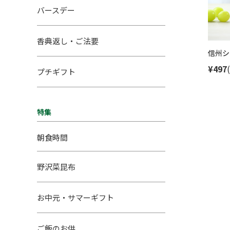
バースデー
香典返し・ご法要
信州シ
¥497
プチギフト
特集
朝食時間
野沢菜昆布
お中元・サマーギフト
ご飯のお供