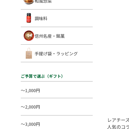
和風惣菜
調味料
信州名産・銘菓
手提げ袋・ラッピング
ご予算で選ぶ（ギフト）
～1,000円
～2,000円
レアチー
～3,000円
人気のコ