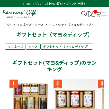
8,000円（税込）以上のお買い上げで送料半額！
__I
T
M_
CN
TOP
マヨネーズ・ソース
ギフトセット（マヨ＆ディップ）
T_
_
ギフトセット（マヨ＆ディップ）
マヨネーズ
ソース
ギフトセット（マヨ＆ディップ）
ギフトセット(マヨ&ディップ)のラン
キング